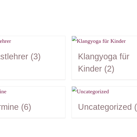
stlehrer
(3)
Klangyoga für
Kinder
(2)
rmine
(6)
Uncategorized