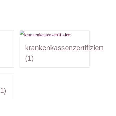
krankenkassenzertifiziert
(1)
(1)