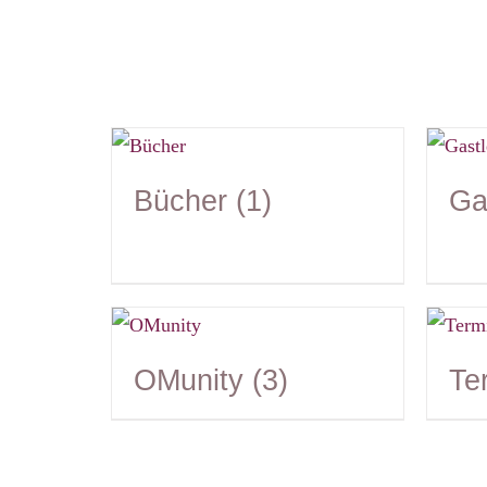
Bücher
(1)
Ga
OMunity
(3)
Te