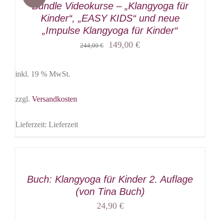
Bundle Videokurse – „Klangyoga für
Kinder“, „EASY KIDS“ und neue
„Impulse Klangyoga für Kinder“
Ursprünglicher
Aktueller
149,00
€
244,00
€
Preis
Preis
inkl. 19 % MwSt.
war:
ist:
244,00 €
149,00 €.
zzgl.
Versandkosten
Lieferzeit:
Lieferzeit
Buch: Klangyoga für Kinder 2. Auflage
(von Tina Buch)
24,90
€