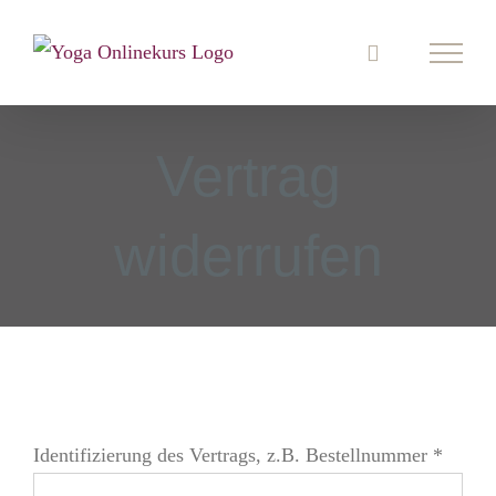
Zum
Inhalt
springen
Vertrag
widerrufen
Identifizierung des Vertrags, z.B. Bestellnummer
*