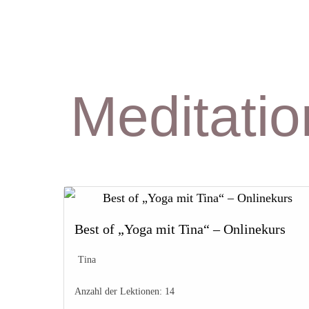
Meditati
Best of „Yoga mit Tina“ – Onlinekurs
Tina
Anzahl der Lektionen:
14