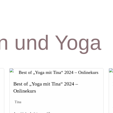
on und Yoga
Best of „Yoga mit Tina“ 2024 –
Onlinekurs
Tina