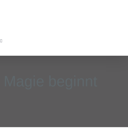
e Magie beginnt