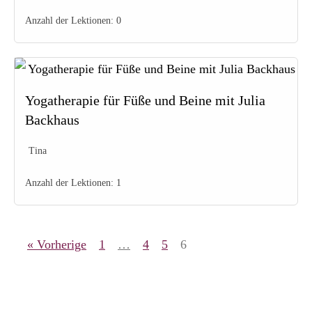
Anzahl der Lektionen:
0
Yogatherapie für Füße und Beine mit Julia
Backhaus
Tina
Anzahl der Lektionen:
1
« Vorherige
1
…
4
5
6