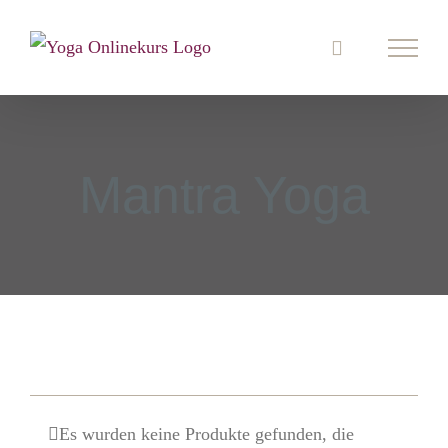
Zum
Inhalt
springen
Mantra Yoga
Es wurden keine Produkte gefunden, die