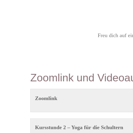
Freu dich auf e
Zoomlink und Videoa
Zoomlink
Kursstunde 2 – Yoga für die Schultern