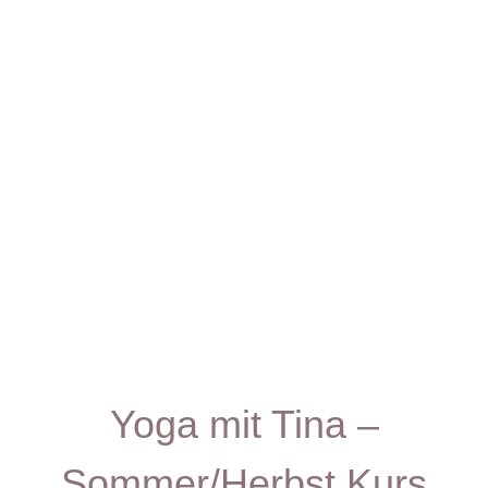
Yoga mit Tina –
Sommer/Herbst Kurs