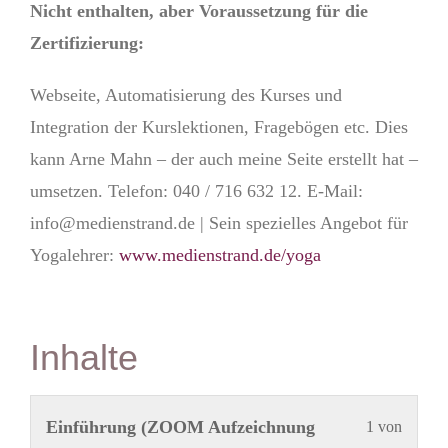
Nicht enthalten, aber Voraussetzung für die
Zertifizierung:
Webseite, Automatisierung des Kurses und
Integration der Kurslektionen, Fragebögen etc. Dies
kann Arne Mahn – der auch meine Seite erstellt hat –
umsetzen. Telefon: 040 / 716 632 12. E-Mail:
info@medienstrand.de | Sein spezielles Angebot für
Yogalehrer:
www.medienstrand.de/yoga
Inhalte
Lekti
Du
Einführung (ZOOM Aufzeichnung
1 von