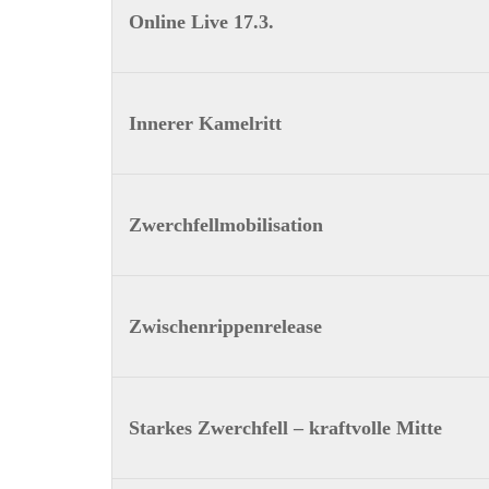
Online Live 17.3.
Innerer Kamelritt
Zwerchfellmobilisation
Zwischenrippenrelease
Starkes Zwerchfell – kraftvolle Mitte