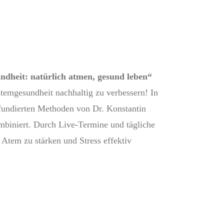
heit: natürlich atmen, gesund leben“
temgesundheit nachhaltig zu verbessern! In
fundierten Methoden von Dr. Konstantin
mbiniert. Durch Live-Termine und tägliche
 Atem zu stärken und Stress effektiv