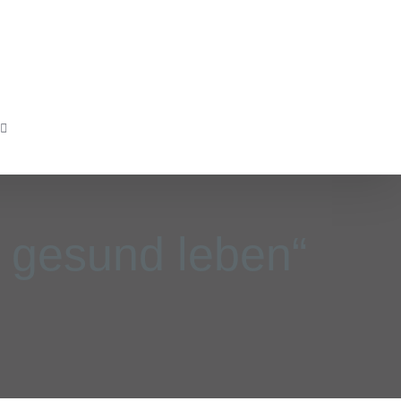
, gesund leben“