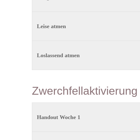
Leise atmen
Loslassend atmen
Zwerchfellaktivierun
Handout Woche 1