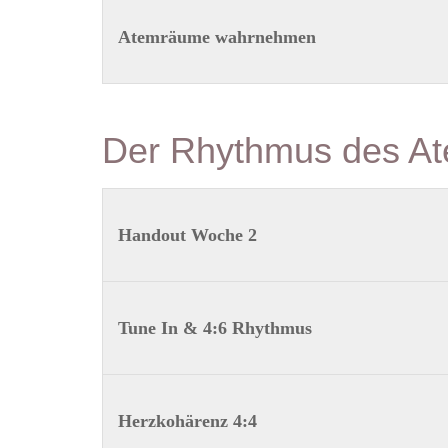
Atemräume wahrnehmen
Der Rhythmus des A
Handout Woche 2
Tune In & 4:6 Rhythmus
Herzkohärenz 4:4