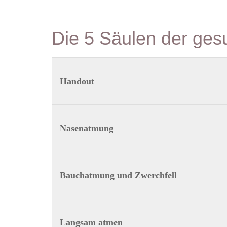
Die 5 Säulen der ge
Handout
Nasenatmung
Bauchatmung und Zwerchfell
Langsam atmen