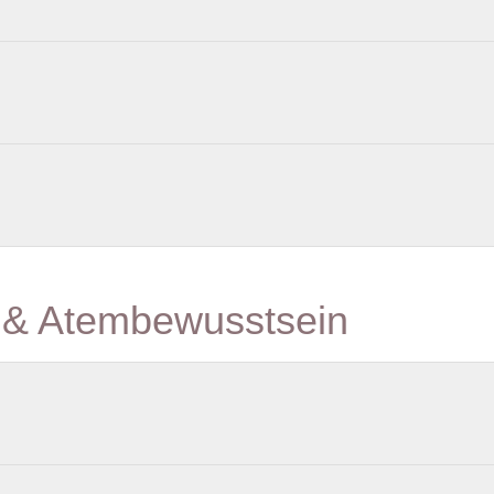
g & Atembewusstsein