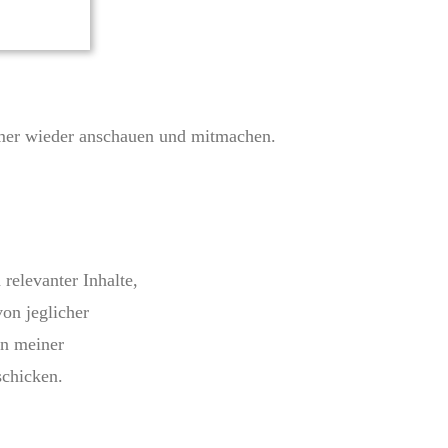
mmer wieder anschauen und mitmachen.
relevanter Inhalte,
von jeglicher
in meiner
schicken.