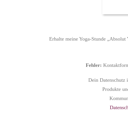
Erhalte meine Yoga-Stunde „Absolut 
Fehler:
Kontaktform
Dein Datenschutz i
Produkte und
Kommunik
Datensch