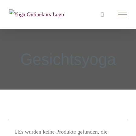
Zum
Inhalt
springen
Gesichtsyoga
Es wurden keine Produkte gefunden, die