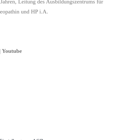
 Jahren, Leitung des Ausbildungszentrums für
eopathin und HP i.A.
| Youtube