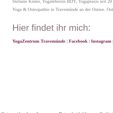
Stefanie Kinter, Yogalehrerin BDY, Yogapraxis seit 20
Yoga & Osteopathie in Travemünde an der Ostsee. Ost
Hier findet ihr mich:
YogaZentrum Travemünde
|
Facebook
|
Instagram