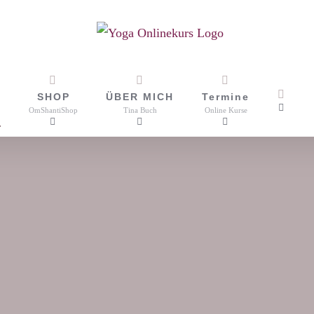
SHOP
ÜBER MICH
Termine
OmShantiShop
Tina Buch
Online Kurse