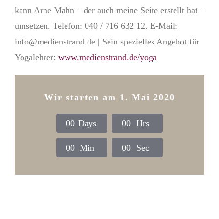
kann Arne Mahn – der auch meine Seite erstellt hat –
umsetzen. Telefon: 040 / 716 632 12. E-Mail:
info@medienstrand.de | Sein spezielles Angebot für
Yogalehrer:
www.medienstrand.de/yoga
Wir starten am 1. Mai 2020
0
0
Days
0
0
Hrs
0
0
Min
0
0
Sec